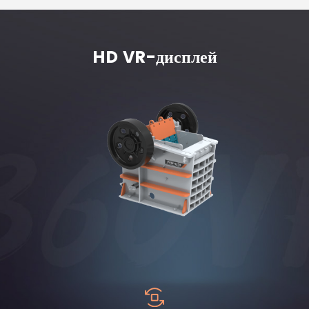
HD VR-дисплей