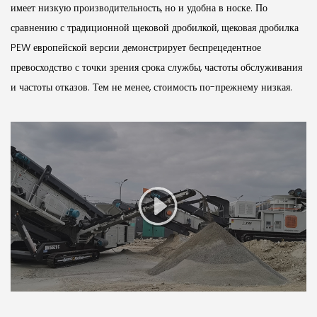
имеет низкую производительность, но и удобна в носке.
По
сравнению с традиционной щековой дробилкой, щековая дробилка
PEW европейской версии демонстрирует беспрецедентное
превосходство с точки зрения срока службы, частоты обслуживания
и частоты отказов.
Тем не менее, стоимость по-прежнему низкая.