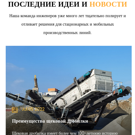
ПОСЛЕДНИЕ ИДЕИ И
НОВОСТИ
Наша команда инженеров уже много лет тщательно полирует и
отливает решения для стационарных и мобильных
производственных линий.
Jul.05 2022
Преимущества щековой дробилки
Щековая дробилка имеет более чем 100-летнюю историю