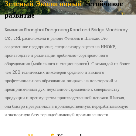
Зеленый Экологичный
Устойчивое
развитие
Компания Shanghai Dongmeng Road and Bridge Machinery
Co., Ltd. расположена в районе Фэнсянь в Шанхае. Это
современное предприятие, специализирующееся на НИОКР,
производстве и реализации дробильно-сортировочного
оборудования (мобильного и стационарного). С командой из более
чем 200 технических инженеров среднего и высшего
профессионального образования, опираясь на новаторский и
предприимчивый дух, неустанное стремление к совершенству
продукции и преимущества производственной цепочки Шанхая,
она быстро превратилась в производственную, перерабатывающую
и экспортную базу горнодобывающей промышленности.