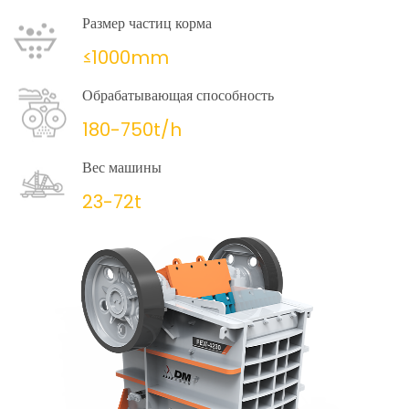
Размер частиц корма
≤1000mm
Обрабатывающая способность
180-750t/h
Вес машины
23-72t