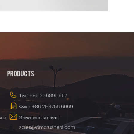
PRODUCTS
Тел.: +86 21-6891 1957
Факс: +86 21-3756 6069
а и
Электронная почта:
sales@dmcrushers.com