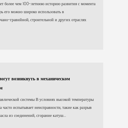
ет более чем 100-летнюю историю развития с момента
рь его можно широко использовать в
чано-гравийной, строительной и других отраслях
огут возникнуть в механическом
ом
равлической системы В условиях высокой температуры
а часто испытывает неисправности, такие как разрыв
асла из соединений, сгорание катуш...