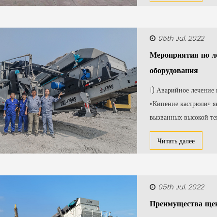
05th Jul. 2022
Мероприятия по л
оборудования
1) Аварийное лечение 
«Кипение кастрюли» я
вызванных высокой тем
Читать далее
05th Jul. 2022
Преимущества щек