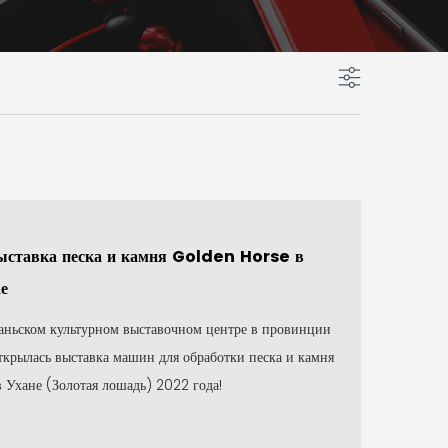
ыставка песка и камня Golden Horse в
е
аньском культурном выставочном центре в провинции
ткрылась выставка машин для обработки песка и камня
в Ухане (Золотая лошадь) 2022 года!