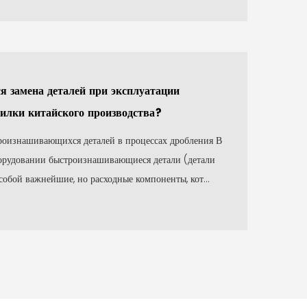
ся замена деталей при эксплуатации
илки китайского производства?
оизнашивающихся деталей в процессах дробления В
орудовании быстроизнашивающиеся детали (детали
собой важнейшие, но расходные компоненты, кот...