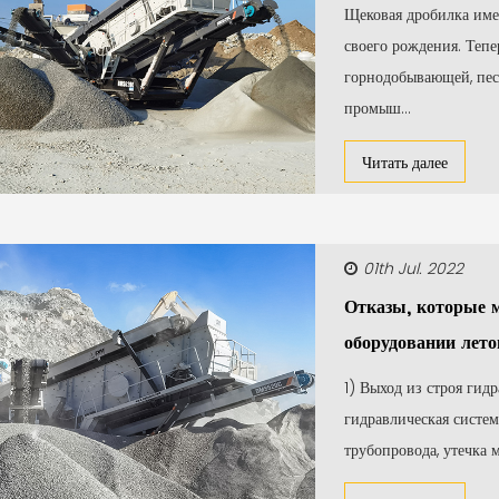
Щековая дробилка име
своего рождения. Тепе
горнодобывающей, пес
промыш...
Читать далее
01th Jul. 2022
Отказы, которые м
оборудовании лет
1) Выход из строя гид
гидравлическая систем
трубопровода, утечка м