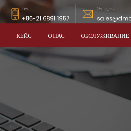
Тел:
Эл. адрес:
+86-21 6891 1957
sales@dmc
КЕЙС
О НАС
ОБСЛУЖИВАНИЕ