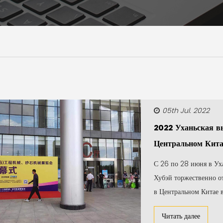
05th Jul. 2022
2022 Уханьская в
Центральном Кита
С 26 по 28 июня в Ух
Хубэй торжественно о
в Центральном Китае 
Читать далее