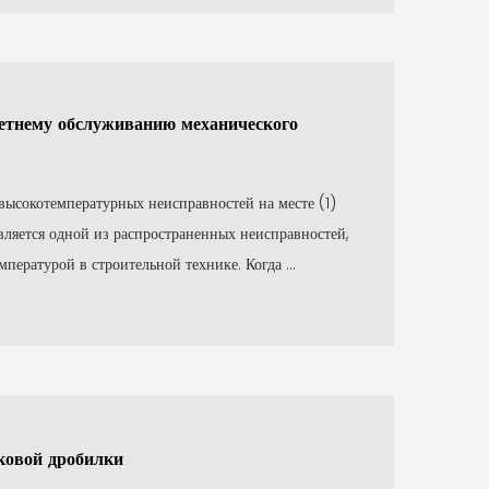
етнему обслуживанию механического
высокотемпературных неисправностей на месте (1)
вляется одной из распространенных неисправностей,
пературой в строительной технике. Когда ...
овой дробилки